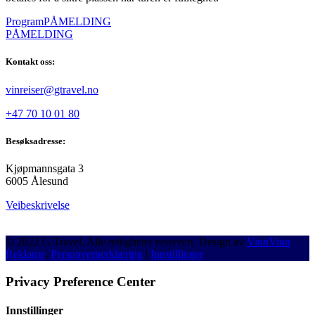
Program
PÅMELDING
PÅMELDING
Kontakt oss:
vinreiser@gtravel.no
+47 70 10 01 80
Besøksadresse:
Kjøpmannsgata 3
6005 Ålesund
Veibeskrivelse
© 2022 G Travel. Alle rettigheter reservert. Design av
VinnVinn
Reklame
.
Personvernerklæring
|
Innstillinger
Privacy Preference Center
Innstillinger